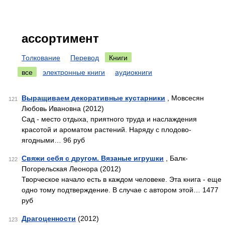
ассортимент
Толкование
Перевод
Книги
все
электронные книги
аудиокниги
Выращиваем декоративные кустарники
, Мовсесян
121
Любовь Ивановна (2012)
Сад - место отдыха, приятного труда и наслаждения
красотой и ароматом растений. Наряду с плодово-
ягодными… 96 руб
Свяжи себя с другом. Вязаные игрушки
, Балк-
122
Погорельская Леонора (2012)
Творческое начало есть в каждом человеке. Эта книга - еще
одно тому подтверждение. В случае с автором этой… 1477
руб
Драгоценности
(2012)
123