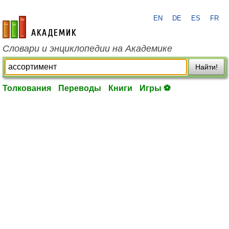
EN
DE
ES
FR
academic.ru
Словари и энциклопедии на Академике
Найти!
Толкования
Переводы
Книги
Игры ⚽